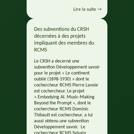
Lire la suite →
Des subventions du CRSH
décernées à des projets
impliquant des membres du
RCMS
Le CRSH a decerné une
subvention Développement savoir
pour le projet « Le continent
oublié (1898-1930) » dont le
cochercheur RCMS Pierre Lavoie
est cochercheur. Le projet
« Embodying AI. Music-Making
Beyond the Prompt », dont le
cochercheur RCMS Dominic
Thibault est cochercheur, a lui
aussi obtenu une subvention
Développement savoir. Le
cochercheur RCMS Sylvain