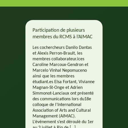
Participation de plusieurs
membres du RCMS à l’AIMAC
Les cochercheurs Danilo Dantas
et Alexis Perron-Brault, les
membres collaborateur.ices
Caroline Marcoux-Gendron et
Marcelo Vinhal Nepomuceno
ainsi que les membres
étudiant.es Elsa Fortant, Vivianne
Magnan-St-Onge et Adrien
Simmonot-Lanciaux ont présenté
des communications lors du18e
colloque de l’International
Association of Arts and Cultural
Management (AIMAC).
L’événement s’est déroulé du 1er
au 3 juillet à Rio de […]