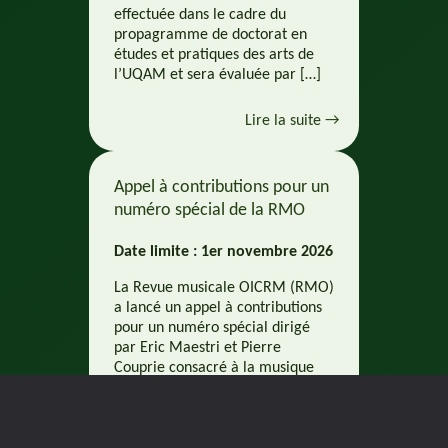
effectuée dans le cadre du
propagramme de doctorat en
études et pratiques des arts de
l’UQAM et sera évaluée par […]
Lire la suite →
Appel à contributions pour un
numéro spécial de la RMO
Date limite : 1er novembre 2026
La Revue musicale OICRM (RMO)
a lancé un appel à contributions
pour un numéro spécial dirigé
par Eric Maestri et Pierre
Couprie consacré à la musique
mixte qui paraitra à l’automne
2028. Pour tous les détails,
consultez l’appel officiel. La date
limite pour proposer un article,