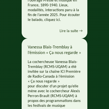
l’ouvrage Presse et musique en
France, 1890-1940. Lieux,
modalités, interactions paru à la
fin de l’année 2025. Pour écouter
le balado, cliquez ici.
Lire la suite →
Vanessa Blais-Tremblay à
l’émission « Ça nous regarde »
La cochercheuse Vanessa Blais-
Tremblay (RCMS-UQAM) a été
invitée sur la chaîne ICI Première
de Radio-Canada à l’émission
« Ça nous regarde »
pour discuter d’un projet qu’elle
mène avec le cochercheur Alexis
Perron-Brault (RCMS-UQAM) à
propos des programmations dans
les festivals de musique