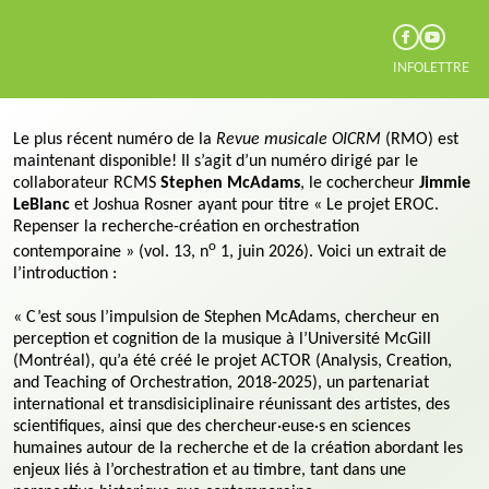
INFOLETTRE
Le plus récent numéro de la
Revue musicale OICRM
(RMO) est
maintenant disponible! Il s’agit d’un numéro dirigé par le
collaborateur RCMS
Stephen McAdams
, le cochercheur
Jimmie
LeBlanc
et Joshua Rosner ayant pour titre « Le projet EROC.
Repenser la recherche-création en orchestration
o
contemporaine » (vol. 13, n
1, juin 2026). Voici un extrait de
l’introduction :
« C’est sous l’impulsion de Stephen McAdams, chercheur en
perception et cognition de la musique à l’Université McGill
(Montréal), qu’a été créé le projet ACTOR (Analysis, Creation,
and Teaching of Orchestration, 2018-2025), un partenariat
international et transdisiciplinaire réunissant des artistes, des
scientifiques, ainsi que des chercheur·euse·s en sciences
humaines autour de la recherche et de la création abordant les
enjeux liés à l’orchestration et au timbre, tant dans une