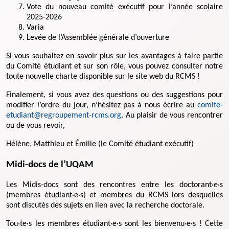
Vote du nouveau comité exécutif pour l’année scolaire
2025-2026
Varia
Levée de l’Assemblée générale d’ouverture
Si vous souhaitez en savoir plus sur les avantages à faire partie
du Comité étudiant et sur son rôle, vous pouvez consulter notre
toute nouvelle charte disponible sur le site web du RCMS !
Finalement, si vous avez des questions ou des suggestions pour
modifier l’ordre du jour, n’hésitez pas à nous écrire au
comite-
etudiant@regroupement-rcms.org
. Au plaisir de vous rencontrer
ou de vous revoir,
Hélène, Matthieu et Émilie (le Comité étudiant exécutif)
Midi-docs de l’UQAM
Les Midis-docs sont des rencontres entre les doctorant·e·s
(membres étudiant·e·s) et membres du RCMS lors desquelles
sont discutés des sujets en lien avec la recherche doctorale.
Tou·te·s les membres étudiant·e·s sont les bienvenu·e·s ! Cette