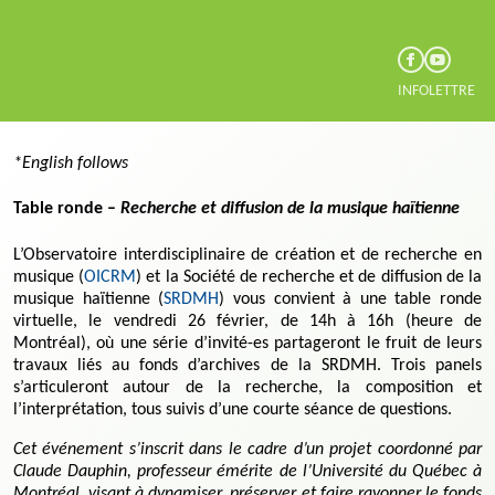
INFOLETTRE
*English follows
Table ronde
–
Recherche et diffusion de la musique haïtienne
L’Observatoire interdisciplinaire de création et de recherche en
musique (
OICRM
) et la Société de recherche et de diffusion de la
musique haïtienne (
SRDMH
) vous convient à une table ronde
virtuelle, le vendredi 26 février, de 14h à 16h (heure de
Montréal), où une série d’invité-es partageront le fruit de leurs
travaux liés au fonds d’archives de la SRDMH. Trois panels
s’articuleront autour de la recherche, la composition et
l’interprétation, tous suivis d’une courte séance de questions.
Cet événement s’inscrit dans le cadre d’un projet coordonné par
Claude Dauphin, professeur émérite de l’Université du Québec à
Montréal, visant à dynamiser, préserver et faire rayonner le fonds