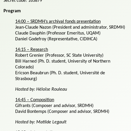
Secret code: 163879
Program
14:00 – SRDMH’s archival fonds presentation
Jean-Claude Nazon (President and administrator, SRDMH)
Claude Dauphin (Professor Emeritus, UQAM)
Daniel Godefroy (Representative, CIDIHCA)
14:15 – Research
Robert Grenier (Professor, SC State University)
Bill Harned (Ph. D. student, University of Northern
Colorado)
Ericson Beaubrun (Ph. D. student, Université de
Strasbourg)
Hosted by: Héloïse Rouleau
14:45 – Composition
Gifrants (Composer and advisor, SRDMH)
David Bontemps (Composer and advisor, SRDMH)
Hosted by: Matilde Legault