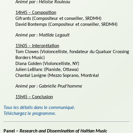
Animé par : Héloïse Rouleau
14h45 – Composition
Gifrants (Compositeur et conseiller, SRDMH)
David Bontemps (Compositeur et conseiller, SRDMH)
Animé par : Matilde Legault
15h05 – Interprétation
Tom Clowes (Violoncelliste, fondateur du Quatuor Crossing
Borders Music)
Diana Golden (Violoncelliste, NY)
Julien LeBlanc (Pianiste, Ottawa)
Chantal Lavigne (Mezzo Soprano, Montréal
Animé par : Gabrielle Prud’homme
15h45 – Conclusion
Tous les détails dans le communiqué.
Téléchargez le programme.
Panel –
Research and Dissemination of Haitian Music