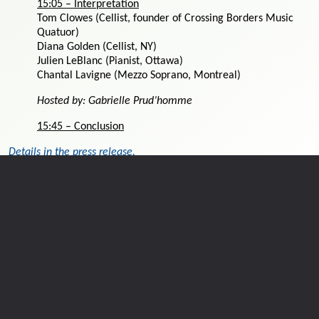
15:05 – Interpretation
Tom Clowes (Cellist, founder of Crossing Borders Music
Quatuor)
Diana Golden (Cellist, NY)
Julien LeBlanc (Pianist, Ottawa)
Chantal Lavigne (Mezzo Soprano, Montreal)
Hosted by: Gabrielle Prud’homme
15:45 – Conclusion
Details in the press release.
Download the program.