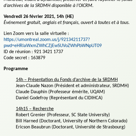
d’archives de la SRDMH disponible à l’OICRM.
Vendredi 26 février 2021, 14h (HE)
Événement gratuit, anglais et français, ouvert à toutes et à tous.
Lien Zoom vers la salle virtuelle :
https://umontreal.zoom.us/j/92134211737?
pwd=eHRlaWxmZWhCZjEwSUVoZWhPbWNpUT09
ID de réunion : 921 3421 1737
Code secret : 163879
Programme
14h – Présentation du Fonds d’archive de la SRDMH
Jean-Claude Nazon (Président et administrateur, SRDMH)
Claude Dauphin (Professeur émérite, UQAM)
Daniel Godefroy (Représentant du CIDIHCA)
14h15 – Recherche
Robert Grenier (Professeur, SC State University)
Bill Harned (Doctorant, University of Northern Colorado)
Ericson Beaubrun (Doctorant, Université de Strasbourg)