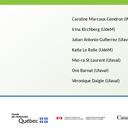
Caroline Marcoux-Gendron (I
Irina Kirchberg (UdeM)
Julian Antonio-Gutierrez (Ula
Katia Le Rolle (UdeM)
Mei-ra St Laurent (Ulaval)
Ons Barnat (Ulaval)
Véronique Daigle (Ulaval)