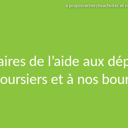
à propos
recherche
activités et 
ires de l’aide aux dé
boursiers et à nos bour