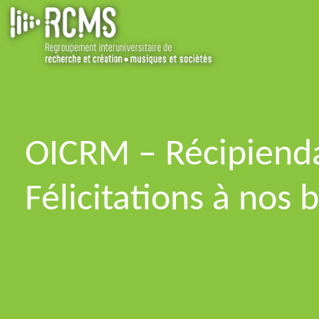
OICRM – Récipienda
Félicitations à nos 