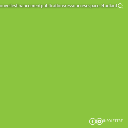
nouvelles
financement
publications
ressources
espace étudiant
INFOLETTRE