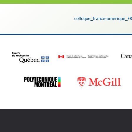
colloque_france-amerique_F