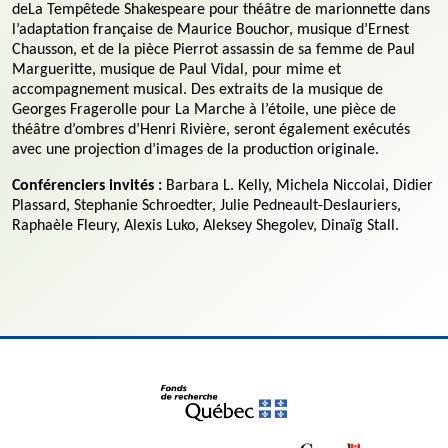
deLa Tempêtede Shakespeare pour théâtre de marionnette dans
l’adaptation française de Maurice Bouchor, musique d’Ernest
Chausson, et de la pièce Pierrot assassin de sa femme de Paul
Margueritte, musique de Paul Vidal, pour mime et
accompagnement musical. Des extraits de la musique de
Georges Fragerolle pour La Marche à l’étoile, une pièce de
théâtre d’ombres d’Henri Rivière, seront également exécutés
avec une projection d’images de la production originale.
Conférenciers invités :
Barbara L. Kelly, Michela Niccolai, Didier
Plassard, Stephanie Schroedter, Julie Pedneault-Deslauriers,
Raphaèle Fleury, Alexis Luko, Aleksey Shegolev, Dinaïg Stall.