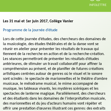
INFOLETTRE
Les 31 mai et 1er juin 2017, Collège Vanier
Programme de la journée d’étude
Lors de cette journée d’études, des chercheurs des domaines de
la musicologie, des études théâtrales et de la danse vont se
réunir en atelier pour présenter les résultats de travaux qui
tiennent de la recherche en action et de la recherche-création.
Les séances permettront de présenter les résultats d’études
antérieures, de stimuler un travail collaboratif pour affiner la
compréhension au présent, et de planifier de futures créations
artistiques centrées autour de genres où le visuel et le sonore
sont scindés : le spectacle de marionnettes et le théâtre d’ombre
musicaux, le mélodrame musical, le mime accompagné de
musique, les tableaux vivants, les mystères scéniques et les
spectacles de lanterne magique. Parallèlement, des chercheurs
et des étudiants dans les domaines de l’interprétation musicale,
des marionnettes et du jeu d’acteurs humains vont répéter et
offrir une prestation d’œuvres illustrant ces genres: des extraits